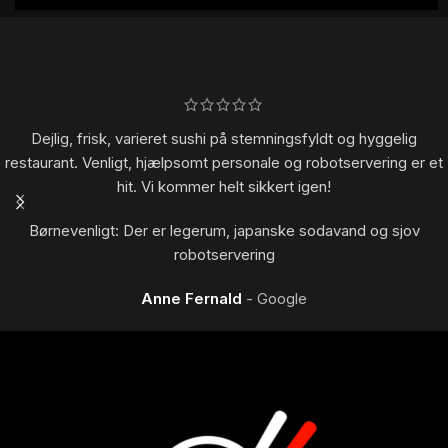
Dejlig, frisk, varieret sushi på stemningsfyldt og hyggelig
restaurant. Venligt, hjælpsomt personale og robotservering er et
hit. Vi kommer helt sikkert igen!
Børnevenligt: Der er legerum, japanske sodavand og sjov
robotservering
Anne Fernald
Google