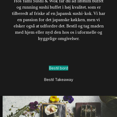
Hos Yami Sushi & Wok får du ad libitum buffet
og running sushi buffet i høj kvalitet, som er
tilberedt af friske af en Japansk sushi-kok. Vi har
en passion for det japanske køkken, men vi
elsker også at udfordre det. Bestil og tag maden
med hjem eller nyd den hos os i uformelle og
hyggelige omgivelser.
Bestil bord
Bestil Takeaway