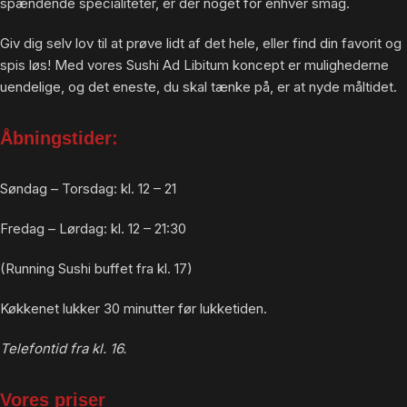
spændende specialiteter, er der noget for enhver smag.
Giv dig selv lov til at prøve lidt af det hele, eller find din favorit og
spis løs! Med vores Sushi Ad Libitum koncept er mulighederne
uendelige, og det eneste, du skal tænke på, er at nyde måltidet.
Åbningstider:
Søndag – Torsdag: kl. 12 – 21
Fredag – Lørdag: kl. 12 – 21:30
(Running Sushi buffet fra kl. 17)
Køkkenet lukker 30 minutter før lukketiden.
Telefontid fra kl. 16.
Vores priser