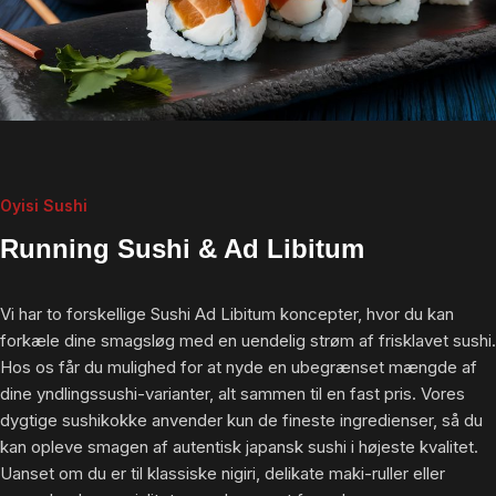
Oyisi Sushi
Running Sushi & Ad Libitum
Vi har to forskellige Sushi Ad Libitum koncepter, hvor du kan
forkæle dine smagsløg med en uendelig strøm af frisklavet sushi.
Hos os får du mulighed for at nyde en ubegrænset mængde af
dine yndlingssushi-varianter, alt sammen til en fast pris. Vores
dygtige sushikokke anvender kun de fineste ingredienser, så du
kan opleve smagen af autentisk japansk sushi i højeste kvalitet.
Uanset om du er til klassiske nigiri, delikate maki-ruller eller