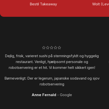
Bestil Takeaway
Wolt (Lev
Dejlig, frisk, varieret sushi på stemningsfyldt og hyggelig
restaurant. Venligt, hjælpsomt personale og
robotservering er et hit. Vi kommer helt sikkert igen!
Børnevenligt: Der er legerum, japanske sodavand og sjov
robotservering
Anne Fernald
Google