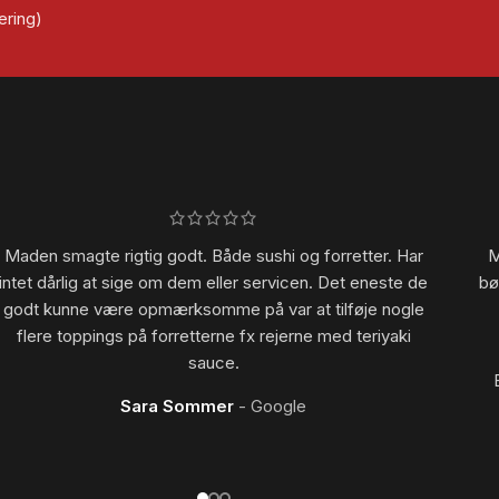
ering)
Maden smagte rigtig godt. Både sushi og forretter. Har
M
intet dårlig at sige om dem eller servicen. Det eneste de
bø
godt kunne være opmærksomme på var at tilføje nogle
flere toppings på forretterne fx rejerne med teriyaki
sauce.
Sara Sommer
Google