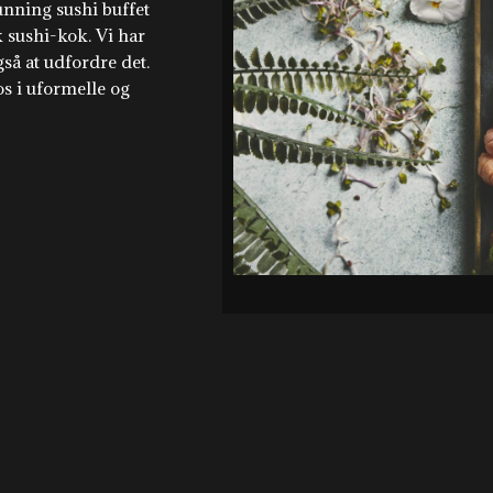
unning sushi buffet
sk sushi-kok. Vi har
så at udfordre det.
s i uformelle og