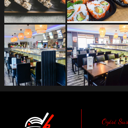
Oyisi Su