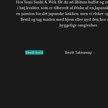
Hos Yami Sushi & Wok får du ad libitum buffet og r
i høj kvalitet, som er tilberedt af friske af en Japan
en passion for det japanske køkken, men vi elsker og
Bestil og tag maden med hjem eller nyd den hos o
hyggelige omgivelser.
Bestil bord
Bestil Takeaway