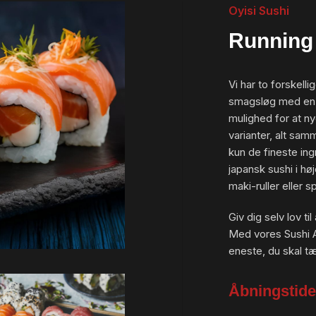
Oyisi Sushi
Running 
Vi har to forskell
smagsløg med en u
mulighed for at 
varianter, alt sam
kun de fineste in
japansk sushi i høj
maki-ruller eller 
Giv dig selv lov til
Med vores Sushi A
eneste, du skal tæ
Åbningstide