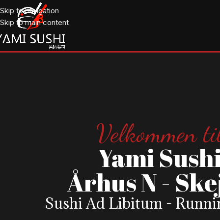
Skip to navigation
Skip to main content
Velkommen ti
Yami Sush
Århus N - Ske
Sushi Ad Libitum - Runni