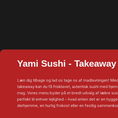
Yami Sushi - Takeaway
Læn dig tilbage og lad os tage os af madlavningen! Med
takeaway kan du få frisklavet, autentisk sushi med hjem t
mag. Vores menu byder på et bredt udvalg af lækre sush
perfekt til enhver lejlighed – hvad enten det er en hygge
derhjemme, en hurtig frokost eller en festlig sammenko