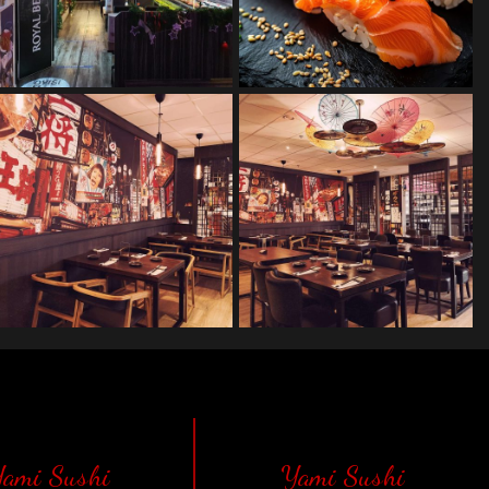
ami Sushi
Yami Sushi