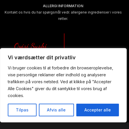
ALLERGI INFORMATION
Kontakt os hvis du har spørgsmål vedr. allergene ingredienser i vores
retter.
Oyisi Sushi
Yami Sushi
& Japansk BBQ
Vi værdsætter dit privatliv
Aarhus C
Aalborg
Vi bruger cookies til at forbedre din browseroplevelse,
Nørre Allé 72
vise personlige reklamer eller indhold og analysere
Alexander Foss Gade 11
8000 Aarhus C
9000 Aalborg
trafikken på vores netsted. Ved at klikke på "Accepter
+45 61 46 37 40
+45 61 46 09 88
Alle Cookies" giver du dit samtykke til vores brug af
oyisi8000@gmail.com
oyisi9000@gmail.com
cookies.
Læs mere
Læs mere
Tilpas
Afvis alle
Accepter alle
akaway
Bestil Bord
Menu