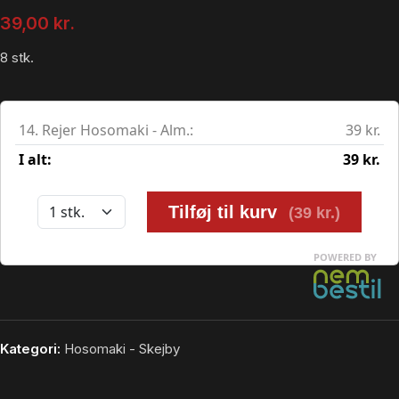
39,00
kr.
8 stk.
Kategori:
Hosomaki - Skejby