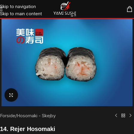
Skip to navigation
Skip to main content
Klik for at forstørre
Forside
/
Hosomaki - Skejby
14. Rejer Hosomaki