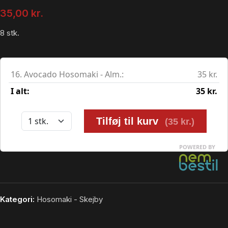
35,00
kr.
8 stk.
Kategori:
Hosomaki - Skejby