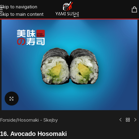
Skip to navigation
Skip to main content
Klik for at forstørre
Forside
/
Hosomaki - Skejby
16. Avocado Hosomaki